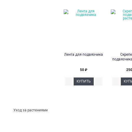
Лента для подвязчика
Скрепк
подвязчика
50
₽
25
Уход за растениями